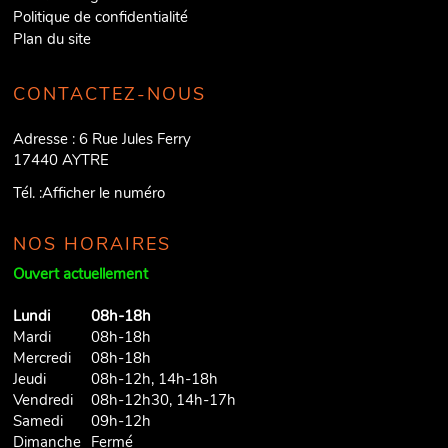
Politique de confidentialité
Plan du site
CONTACTEZ-NOUS
Adresse :
6 Rue Jules Ferry
17440
AYTRE
Tél. :
Afficher le numéro
NOS HORAIRES
Ouvert actuellement
Lundi
08h-18h
Mardi
08h-18h
Mercredi
08h-18h
Jeudi
08h-12h, 14h-18h
Vendredi
08h-12h30, 14h-17h
Samedi
09h-12h
Dimanche
Fermé