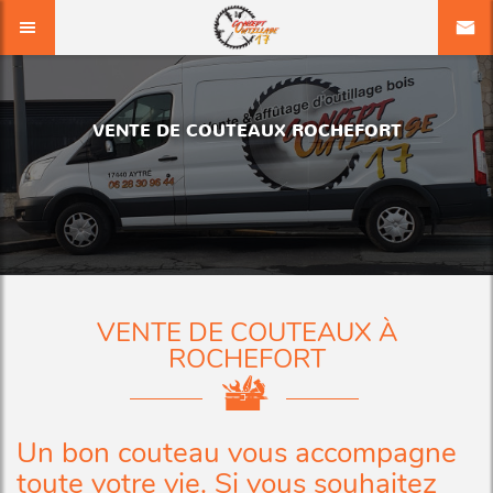
VENTE DE COUTEAUX ROCHEFORT
VENTE DE COUTEAUX À
ROCHEFORT
Un bon couteau vous accompagne
toute votre vie. Si vous souhaitez