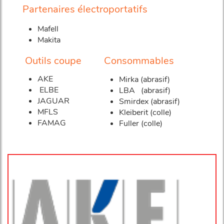
Partenaires électroportatifs
Mafell
Makita
Outils coupe
Consommables
AKE
Mirka (abrasif)
ELBE
LBA (abrasif)
JAGUAR
Smirdex (abrasif)
MFLS
Kleiberit (colle)
FAMAG
Fuller (colle)