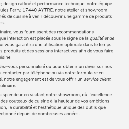
e
, design raffiné et performance technique, notre équipe
 Jules Ferry, 17440 AYTRE, notre atelier et showroom
onnés de cuisine à venir découvrir une gamme de produits
es.
ulinaire, vous fournissent des recommandations
que interaction est placée sous le signe de la
qualité et de
qui vous garantira une utilisation optimale dans le temps.
roduits et des sessions interactives afin de vous faire
isine.
ez-vous personnalisé ou pour obtenir un devis sur nos
s contacter par téléphone ou via notre formulaire en
, notre engagement est de vous offrir un
service client
ulinaire.
plendeur en visitant notre showroom, où l'excellence
r des couteaux de cuisine à la hauteur de vos ambitions.
, la durabilité et l'esthétique unique des outils que
rfectionné depuis de nombreuses années.