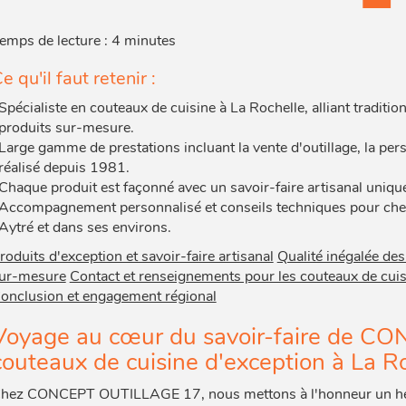
emps de lecture : 4 minutes
e qu'il faut retenir :
Spécialiste en couteaux de cuisine à La Rochelle, alliant traditi
produits sur-mesure.
Large gamme de prestations incluant la vente d'outillage, la per
réalisé depuis 1981.
Chaque produit est façonné avec un savoir-faire artisanal uniqu
Accompagnement personnalisé et conseils techniques pour chef
Aytré et dans ses environs.
roduits d'exception et savoir-faire artisanal
Qualité inégalée des
ur-mesure
Contact et renseignements pour les couteaux de cuis
onclusion et engagement régional
Voyage au cœur du savoir-faire de 
couteaux de cuisine d'exception à La R
hez CONCEPT OUTILLAGE 17, nous mettons à l'honneur un hérit