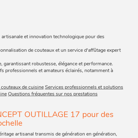
on artisanale et innovation technologique pour des
sonnalisation de couteaux et un service d'affûtage expert
e, garantissant robustesse, élégance et performance.
s professionnels et amateurs éclairés, notamment à
 couteaux de cuisine
Services professionnels et solutions
ine
Questions fréquentes sur nos prestations
CONCEPT OUTILLAGE 17 pour des
ochelle
age artisanal transmis de génération en génération,