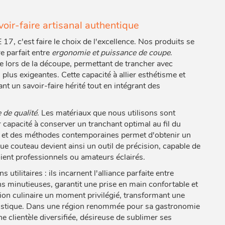
voir-faire artisanal authentique
c'est faire le choix de l'excellence. Nos produits se
re parfait entre
ergonomie et puissance de coupe
.
 lors de la découpe, permettant de trancher avec
plus exigeantes. Cette capacité à allier esthétisme et
ant un savoir-faire hérité tout en intégrant des
 de qualité
. Les matériaux que nous utilisons sont
 capacité à conserver un tranchant optimal au fil du
es et des méthodes contemporaines permet d'obtenir un
que couteau devient ainsi un outil de précision, capable de
oient professionnels ou amateurs éclairés.
utilitaires : ils incarnent l'alliance parfaite entre
ons minutieuses, garantit une prise en main confortable et
tion culinaire un moment privilégié, transformant une
rtistique. Dans une région renommée pour sa gastronomie
 clientèle diversifiée, désireuse de sublimer ses