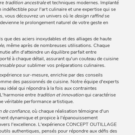
tre
tradition ancestrale
et techniques modernes. Implanté
indéfectible pour l'art culinaire et une expertise qui se
es, vous découvrez un univers où le
design raffiné
se
devienne le prolongement naturel de votre geste en
s que des aciers inoxydables et des alliages de haute
le
, même après de nombreuses utilisations. Chaque
nutie afin d'atteindre un équilibre parfait entre
orté à chaque détail, assurant qu'un couteau de cuisine
ensable
pour sublimer vos préparations culinaires.
érience sur-mesure, enrichie par des conseils
omme des passionnés de cuisine. Notre équipe d'experts
au idéal qui répondra à la fois aux contraintes
. L'harmonie entre
tradition et innovation
qui caractérise
 véritable performance artistique.
on de confiance
, où chaque réalisation témoigne d'un
nement dynamique et propice à l'épanouissement
envers l'excellence. L'expérience CONCEPT OUTILLAGE
s outils authentiques, pensés pour répondre aux défis des