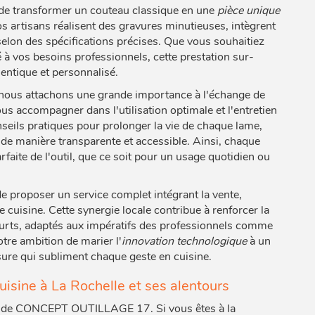
té de transformer un couteau classique en une
pièce unique
nos artisans réalisent des gravures minutieuses, intègrent
 selon des spécifications précises. Que vous souhaitiez
 à vos besoins professionnels, cette prestation sur-
hentique et personnalisé.
ous attachons une grande importance à l'échange de
us accompagner dans l'utilisation optimale et l'entretien
seils pratiques pour prolonger la vie de chaque lame,
 de manière transparente et accessible. Ainsi, chaque
faite de l'outil, que ce soit pour un usage quotidien ou
e proposer un service complet intégrant la vente,
 cuisine. Cette synergie locale contribue à renforcer la
 courts, adaptés aux impératifs des professionnels comme
tre ambition de marier l'
innovation technologique
à un
esure qui subliment chaque geste en cuisine.
isine à La Rochelle et ses alentours
sion de CONCEPT OUTILLAGE 17. Si vous êtes à la