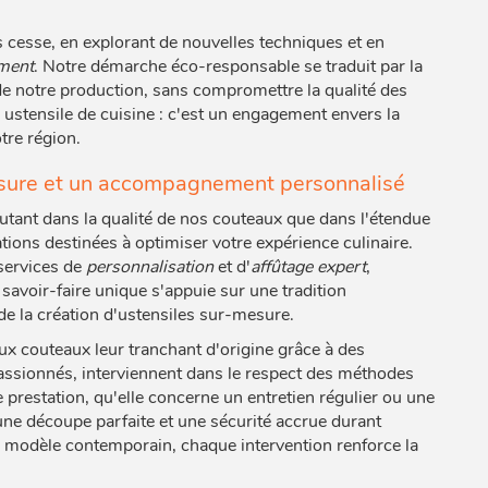
 cesse, en explorant de nouvelles techniques et en
ement
. Notre démarche éco-responsable se traduit par la
de notre production, sans compromettre la qualité des
 ustensile de cuisine : c'est un engagement envers la
otre région.
esure et un accompagnement personnalisé
ant dans la qualité de nos couteaux que dans l'étendue
ons destinées à optimiser votre expérience culinaire.
 services de
personnalisation
et d'
affûtage expert
,
savoir-faire unique s'appuie sur une tradition
de la création d'ustensiles sur-mesure.
ux couteaux leur tranchant d'origine grâce à des
passionnés, interviennent dans le respect des méthodes
 prestation, qu'elle concerne un entretien régulier ou une
 une découpe parfaite et une sécurité accrue durant
un modèle contemporain, chaque intervention renforce la