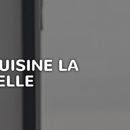
UISINE LA
ELLE