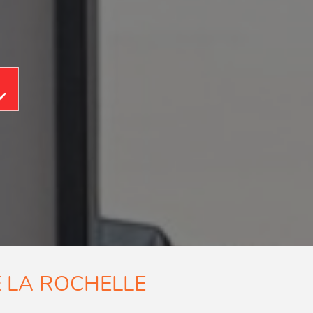
Aller au contenu
 LA ROCHELLE