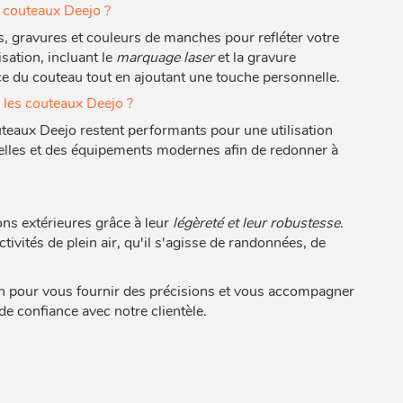
s couteaux Deejo ?
, gravures et couleurs de manches pour refléter votre
ation, incluant le
marquage laser
et la gravure
ce du couteau tout en ajoutant une touche personnelle.
les couteaux Deejo ?
uteaux Deejo restent performants pour une utilisation
lles et des équipements modernes afin de redonner à
ns extérieures grâce à leur
légèreté et leur robustesse
.
tivités de plein air, qu'il s'agisse de randonnées, de
ion pour vous fournir des précisions et vous accompagner
de confiance avec notre clientèle.