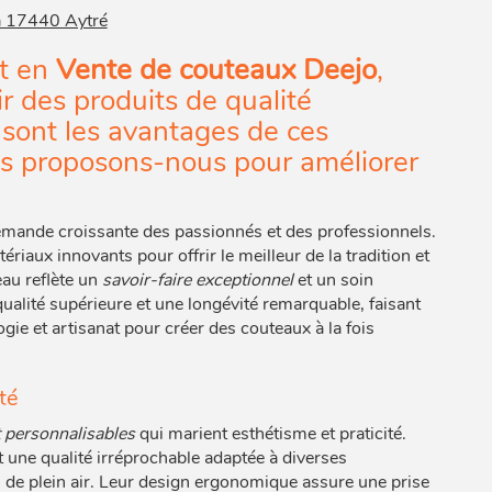
 17440 Aytré
t en
Vente de couteaux Deejo
,
r des produits de qualité
 sont les avantages de ces
es proposons-nous pour améliorer
demande croissante des passionnés et des professionnels.
riaux innovants pour offrir le meilleur de la tradition et
au reflète un
savoir-faire exceptionnel
et un soin
ualité supérieure et une longévité remarquable, faisant
ie et artisanat pour créer des couteaux à la fois
té
t personnalisables
qui marient esthétisme et praticité.
 une qualité irréprochable adaptée à diverses
tés de plein air. Leur design ergonomique assure une prise