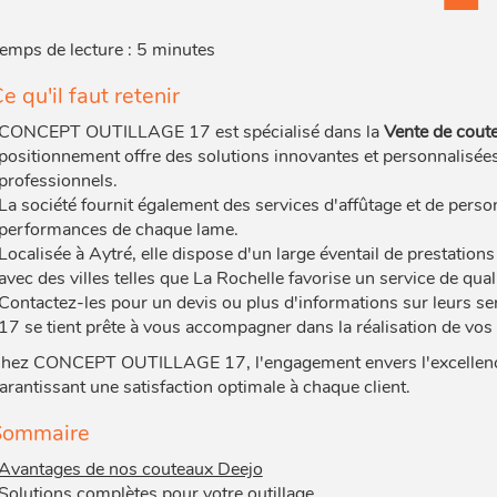
emps de lecture : 5 minutes
e qu'il faut retenir
CONCEPT OUTILLAGE 17 est spécialisé dans la
Vente de cout
positionnement offre des solutions innovantes et personnalisée
professionnels.
La société fournit également des services d'affûtage et de pers
performances de chaque lame.
Localisée à Aytré, elle dispose d'un large éventail de prestations
avec des villes telles que La Rochelle favorise un service de qual
Contactez-les pour un devis ou plus d'informations sur leurs
17 se tient prête à vous accompagner dans la réalisation de vos 
hez CONCEPT OUTILLAGE 17, l'engagement envers l'excellence s
arantissant une satisfaction optimale à chaque client.
Sommaire
Avantages de nos couteaux Deejo
Solutions complètes pour votre outillage