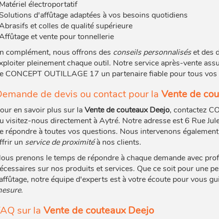
Matériel électroportatif
Solutions d'affûtage adaptées à vos besoins quotidiens
Abrasifs et colles de qualité supérieure
Affûtage et vente pour tonnellerie
n complément, nous offrons des
conseils personnalisés
et des 
xploiter pleinement chaque outil. Notre service après-vente assu
e CONCEPT OUTILLAGE 17 un partenaire fiable pour tous vos pr
emande de devis ou contact pour la
Vente de cou
our en savoir plus sur la
Vente de couteaux Deejo
, contactez C
u visitez-nous directement à Aytré. Notre adresse est 6 Rue Jule
e répondre à toutes vos questions. Nous intervenons également 
ffrir un
service de proximité
à nos clients.
ous prenons le temps de répondre à chaque demande avec profes
écessaires sur nos produits et services. Que ce soit pour une pe
'affûtage, notre équipe d'experts est à votre écoute pour vous g
esure
.
AQ sur la
Vente de couteaux Deejo