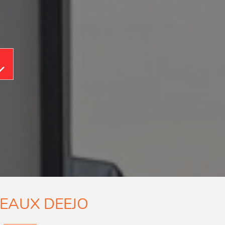
Aller au contenu
EAUX DEEJO