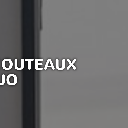
COUTEAUX
JO