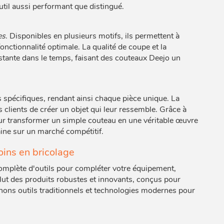
util aussi performant que distingué.
es
. Disponibles en plusieurs motifs, ils permettent à
nctionnalité optimale. La qualité de coupe et la
tante dans le temps, faisant des couteaux Deejo un
 spécifiques, rendant ainsi chaque pièce unique. La
s clients de créer un objet qui leur ressemble. Grâce à
ur transformer un simple couteau en une véritable œuvre
aine sur un marché compétitif.
oins en bricolage
ète d'outils pour compléter votre équipement,
clut des produits robustes et innovants, conçus pour
nons outils traditionnels et technologies modernes pour