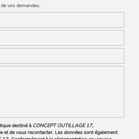
rt de vos demandes.
tique destiné à
CONCEPT OUTILLAGE 17
,
de et de vous recontacter. Les données sont également