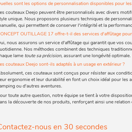
uelles sont les options de personnalisation disponibles pour le
es couteaux Deejo peuvent être personnalisés avec divers motifs
tyle unique. Nous proposons plusieurs techniques de personnalis
anuelle, qui permettent de conserver l'intégrité et la performan
ONCEPT OUTILLAGE 17 offre-t-il des services d'affûtage pour 
ui, nous assurons un service d'affûtage qui garantit que vos co
uotidienne. Nos méthodes combinent des techniques traditionne
haque lame
toute sa précision
, assurant une longévité optimale.
es couteaux Deejo sont-ils adaptés à un usage en extérieur ?
bsolument, ces couteaux sont conçus pour résister aux conditio
eur ergonomie et leur durabilité en font un choix idéal pour les ac
amping ou d'autres aventures.
our toute autre question, notre équipe se tient à votre disposit
ans la découverte de nos produits, renforçant ainsi une relation 
Contactez-nous en 30 secondes