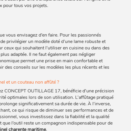
x pour tous vos projets.
ue vous envisagez d’en faire. Pour les passionnés
al de privilégier un modèle doté d’une lame robuste et
r ceux qui souhaitent l’utiliser en cuisine ou dans des
 plus adaptée. Il ne faut également pas négliger
rgonomique permet une prise en main confortable et
ir des conseils sur les modèles les plus récents et les
nel et un couteau non affûté ?
 chez CONCEPT OUTILLAGE 17, bénéficie d’une précision
ité optimales lors de son utilisation. L’affûtage pratiqué
 prolonge significativement sa durée de vie. À l’inverse,
nchant, ce qui risque de diminuer ses performances et de
ionnel, vous investissez dans la fiabilité et la qualité
 et que l’outil reste un compagnon indispensable pour de
inel charente maritime
.