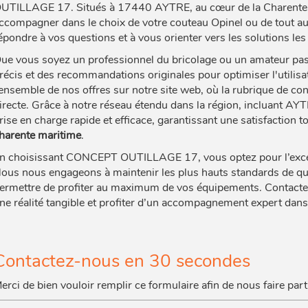
UTILLAGE 17. Situés à 17440 AYTRE, au cœur de la Charente 
ccompagner dans le choix de votre couteau Opinel ou de tout aut
épondre à vos questions et à vous orienter vers les solutions le
ue vous soyez un professionnel du bricolage ou un amateur pass
récis et des recommandations originales pour optimiser l'utilisa
’ensemble de nos offres sur notre site web, où la rubrique de c
irecte. Grâce à notre réseau étendu dans la région, incluant A
rise en charge rapide et efficace, garantissant une satisfaction
harente maritime
.
n choisissant CONCEPT OUTILLAGE 17, vous optez pour l’excelle
ous nous engageons à maintenir les plus hauts standards de qual
ermettre de profiter au maximum de vos équipements. Contactez
ne réalité tangible et profiter d’un accompagnement expert dans 
Contactez-nous en 30 secondes
erci de bien vouloir remplir ce formulaire afin de nous faire pa