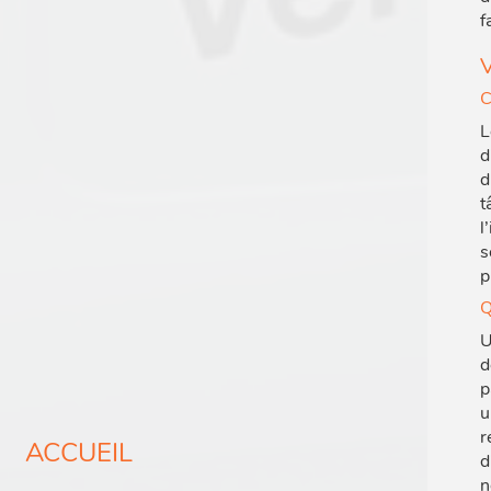
f
V
C
L
d
d
t
l
s
p
Q
U
d
p
u
r
ACCUEIL
d
n