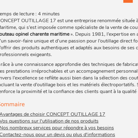
emps de lecture : 4 minutes
ONCEPT OUTILLAGE 17 est une entreprise renommée située à 1
aritime, qui s’est imposée comme spécialiste de la vente de 
outeau opinel charente maritime
». Depuis 1981, l’expertise en 
’un savoir-faire unique et d’une passion pour l’outillage direct fou
’offrir des produits authentiques et adaptés aux besoins de ses c
rofessionnels exigeants.
râce à une connaissance approfondie des techniques de fabric
es prestations irréprochables et un accompagnement personnali
nvers l’excellence se reflète aussi bien dans la sélection des cou
ncluant la vente d’outillage bois et les matériels électroportatif
enforce la proximité et la confiance des clients quant à la qualité
Sommaire
Avantages de choisir CONCEPT OUTILLAGE 17
Vos questions sur l'utilisation de nos produits
Nos nombreux services pour répondre à vos besoins
Contactez-nous pour un devis ou plus d'informations