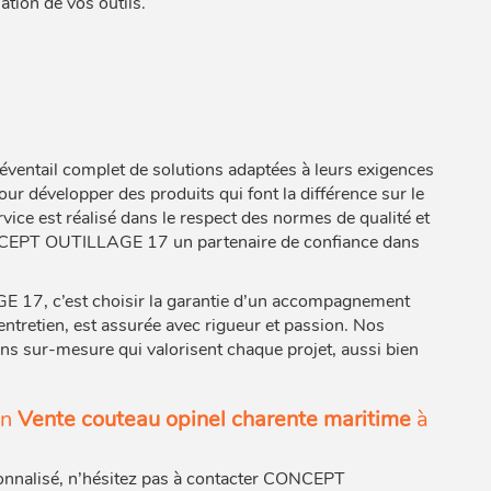
ation de vos outils.
 éventail complet de solutions adaptées à leurs exigences
ur développer des produits qui font la différence sur le
vice est réalisé dans le respect des normes de qualité et
CONCEPT OUTILLAGE 17 un partenaire de confiance dans
 17, c’est choisir la garantie d’un accompagnement
entretien, est assurée avec rigueur et passion. Nos
ions sur-mesure qui valorisent chaque projet, aussi bien
en
Vente couteau opinel charente maritime
à
onnalisé, n’hésitez pas à contacter CONCEPT