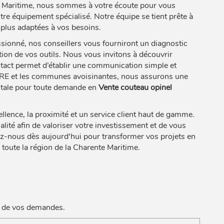
Maritime, nous sommes à votre écoute pour vous
re équipement spécialisé. Notre équipe se tient prête à
s plus adaptées à vos besoins.
ionné, nos conseillers vous fourniront un diagnostic
tion de vos outils. Nous vous invitons à découvrir
ontact permet d’établir une communication simple et
YTRE et les communes avoisinantes, nous assurons une
 totale pour toute demande en
Vente couteau opinel
nce, la proximité et un service client haut de gamme.
ité afin de valoriser votre investissement et de vous
-nous dès aujourd'hui pour transformer vos projets en
toute la région de la Charente Maritime.
rt de vos demandes.