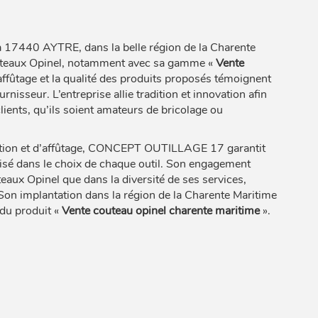
7440 AYTRE, dans la belle région de la Charente
couteaux Opinel, notamment avec sa gamme «
Vente
affûtage et la qualité des produits proposés témoignent
rnisseur. L’entreprise allie tradition et innovation afin
lients, qu’ils soient amateurs de bricolage ou
ation et d’affûtage, CONCEPT OUTILLAGE 17 garantit
sé dans le choix de chaque outil. Son engagement
teaux Opinel que dans la diversité de ses services,
s. Son implantation dans la région de la Charente Maritime
 du produit «
Vente couteau opinel charente maritime
».