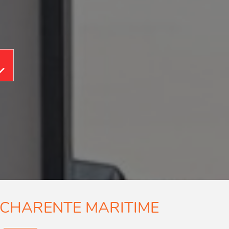
Aller au contenu
 CHARENTE MARITIME