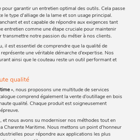
 pour garantir un entretien optimal des outils. Cela passe
le type d’alliage de la lame et son usage principal.
anchant et est capable de répondre aux exigences tant
ue entretien comme une étape cruciale pour maintenir
 transmettre notre passion du métier à nos clients.
u, il est essentiel de comprendre que la qualité de
s représente une véritable démarche d’expertise. Nos
surant ainsi que le couteau reste un outil performant et
ute qualité
itime
», nous proposons une multitude de services
alogue comprend également la vente d’outillage en bois
e haute qualité. Chaque produit est soigneusement
 épreuve.
1, et nous avons su moderniser nos méthodes tout en
de la Charente Maritime. Nous mettons un point d’honneur
ndustrielles pour répondre aux applications les plus