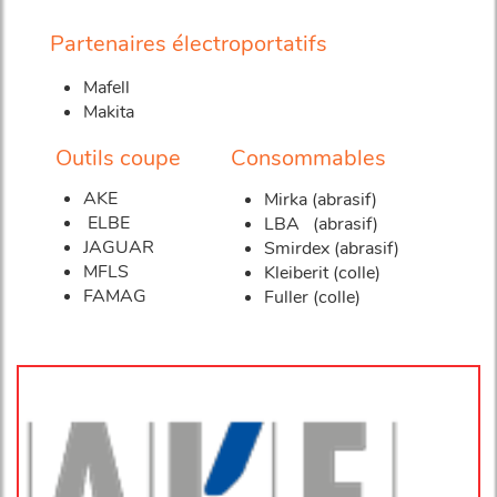
Partenaires électroportatifs
Mafell
Makita
Outils coupe
Consommables
AKE
Mirka (abrasif)
ELBE
LBA (abrasif)
JAGUAR
Smirdex (abrasif)
MFLS
Kleiberit (colle)
FAMAG
Fuller (colle)