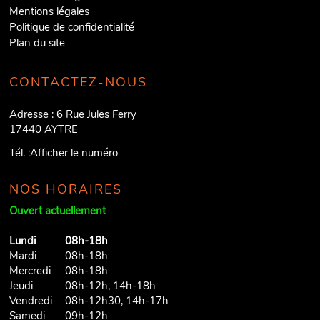
Mentions légales
Politique de confidentialité
Plan du site
CONTACTEZ-NOUS
Adresse :
6 Rue Jules Ferry
17440
AYTRE
Tél. :
Afficher le numéro
NOS HORAIRES
Ouvert actuellement
Lundi
08h-18h
Mardi
08h-18h
Mercredi
08h-18h
Jeudi
08h-12h, 14h-18h
Vendredi
08h-12h30, 14h-17h
Samedi
09h-12h