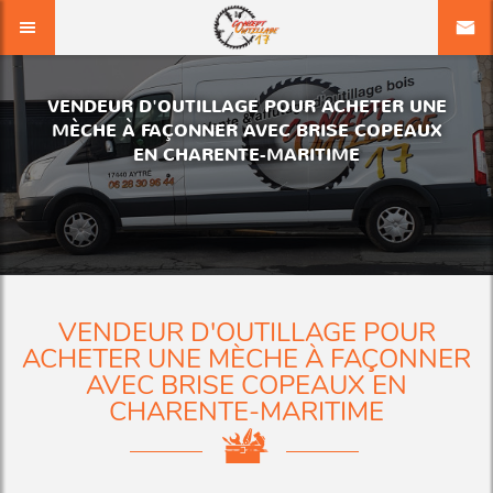
VENDEUR D'OUTILLAGE POUR ACHETER UNE
MÈCHE À FAÇONNER AVEC BRISE COPEAUX
EN CHARENTE-MARITIME
VENDEUR D'OUTILLAGE POUR
ACHETER UNE MÈCHE À FAÇONNER
AVEC BRISE COPEAUX EN
CHARENTE-MARITIME