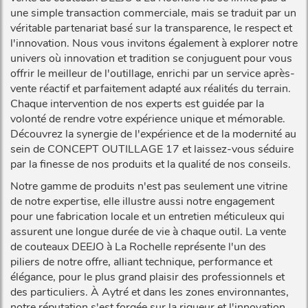
une simple transaction commerciale, mais se traduit par un
véritable partenariat basé sur la transparence, le respect et
l'innovation. Nous vous invitons également à explorer notre
univers où innovation et tradition se conjuguent pour vous
offrir le meilleur de l'outillage, enrichi par un service après-
vente réactif et parfaitement adapté aux réalités du terrain.
Chaque intervention de nos experts est guidée par la
volonté de rendre votre expérience unique et mémorable.
Découvrez la synergie de l'expérience et de la modernité au
sein de CONCEPT OUTILLAGE 17 et laissez-vous séduire
par la finesse de nos produits et la qualité de nos conseils.
Notre gamme de produits n'est pas seulement une vitrine
de notre expertise, elle illustre aussi notre engagement
pour une fabrication locale et un entretien méticuleux qui
assurent une longue durée de vie à chaque outil. La vente
de couteaux DEEJO à La Rochelle représente l'un des
piliers de notre offre, alliant technique, performance et
élégance, pour le plus grand plaisir des professionnels et
des particuliers. À Aytré et dans les zones environnantes,
notre réputation s'est forgée sur la rigueur et l'innovation,