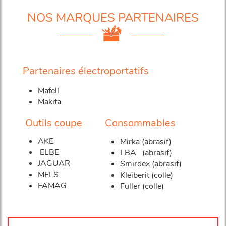
NOS MARQUES PARTENAIRES
Partenaires électroportatifs
Mafell
Makita
Outils coupe
Consommables
AKE
Mirka (abrasif)
ELBE
LBA (abrasif)
JAGUAR
Smirdex (abrasif)
MFLS
Kleiberit (colle)
FAMAG
Fuller (colle)