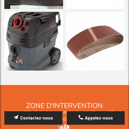
ZONE D'INTERVENTION
NOUS INTERVENONS DANS UN RAYON DE 250 KM AUTOUR
Contactez-nous
Appelez-nous
DE LA ROCHELLE