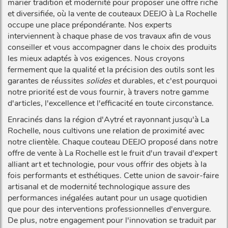
marier tradition et modernité pour proposer une offre riche
et diversifiée, où la vente de couteaux DEEJO à La Rochelle
occupe une place prépondérante. Nos experts
interviennent à chaque phase de vos travaux afin de vous
conseiller et vous accompagner dans le choix des produits
les mieux adaptés à vos exigences. Nous croyons
fermement que la qualité et la précision des outils sont les
garantes de réussites
solides
et durables, et c'est pourquoi
notre priorité est de vous fournir, à travers notre gamme
d'articles, l'excellence et l'efficacité en toute circonstance.
Enracinés dans la région d'Aytré et rayonnant jusqu'à La
Rochelle, nous cultivons une relation de proximité avec
notre clientèle. Chaque couteau DEEJO proposé dans notre
offre de vente à La Rochelle est le fruit d'un travail d'expert
alliant art et technologie, pour vous offrir des objets à la
fois performants et esthétiques. Cette union de savoir-faire
artisanal et de modernité technologique assure des
performances inégalées autant pour un usage quotidien
que pour des interventions professionnelles d'envergure.
De plus, notre engagement pour l'innovation se traduit par