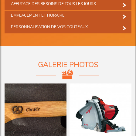
AFFUTAGE DES BESOINS DE TOUS LES JOURS
EMPLACEMENT ET HORAIRE
PERSONNALISATION DE VOS COUTEAUX
GALERIE PHOTOS