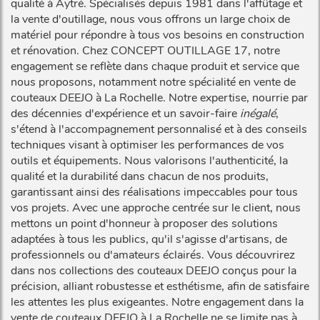
qualité à Aytré. Spécialisés depuis 1981 dans l'affûtage et
la vente d'outillage, nous vous offrons un large choix de
matériel pour répondre à tous vos besoins en construction
et rénovation. Chez CONCEPT OUTILLAGE 17, notre
engagement se reflète dans chaque produit et service que
nous proposons, notamment notre spécialité en vente de
couteaux DEEJO à La Rochelle. Notre expertise, nourrie par
des décennies d'expérience et un savoir-faire
inégalé
,
s'étend à l'accompagnement personnalisé et à des conseils
techniques visant à optimiser les performances de vos
outils et équipements. Nous valorisons l'authenticité, la
qualité et la durabilité dans chacun de nos produits,
garantissant ainsi des réalisations impeccables pour tous
vos projets. Avec une approche centrée sur le client, nous
mettons un point d'honneur à proposer des solutions
adaptées à tous les publics, qu'il s'agisse d'artisans, de
professionnels ou d'amateurs éclairés. Vous découvrirez
dans nos collections des couteaux DEEJO conçus pour la
précision, alliant robustesse et esthétisme, afin de satisfaire
les attentes les plus exigeantes. Notre engagement dans la
vente de couteaux DEEJO à La Rochelle ne se limite pas à