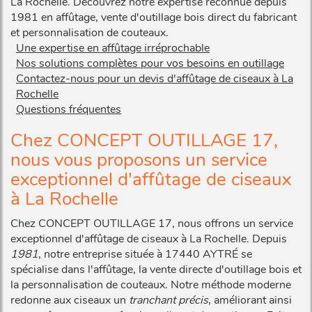
La Rochelle. Découvrez notre expertise reconnue depuis
1981 en affûtage, vente d'outillage bois direct du fabricant
et personnalisation de couteaux.
Une expertise en affûtage irréprochable
Nos solutions complètes pour vos besoins en outillage
Contactez-nous pour un devis d'affûtage de ciseaux à La
Rochelle
Questions fréquentes
Chez CONCEPT OUTILLAGE 17,
nous vous proposons un service
exceptionnel d'affûtage de ciseaux
à La Rochelle
Chez CONCEPT OUTILLAGE 17, nous offrons un service
exceptionnel d'affûtage de ciseaux à La Rochelle. Depuis
1981
, notre entreprise située à 17440 AYTRÉ se
spécialise dans l'affûtage, la vente directe d'outillage bois et
la personnalisation de couteaux. Notre méthode moderne
redonne aux ciseaux un
tranchant précis
, améliorant ainsi