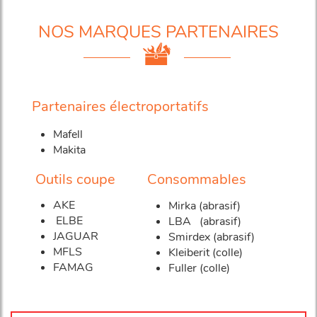
NOS MARQUES PARTENAIRES
Partenaires électroportatifs
Mafell
Makita
Outils coupe
Consommables
AKE
Mirka (abrasif)
ELBE
LBA (abrasif)
JAGUAR
Smirdex (abrasif)
MFLS
Kleiberit (colle)
FAMAG
Fuller (colle)