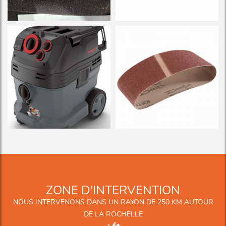
ZONE D'INTERVENTION
NOUS INTERVENONS DANS UN RAYON DE 250 KM AUTOUR
DE LA ROCHELLE