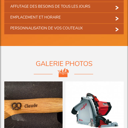
AFFUTAGE DES BESOINS DE TOUS LES JOURS
EMPLACEMENT ET HORAIRE
PERSONNALISATION DE VOS COUTEAUX
GALERIE PHOTOS