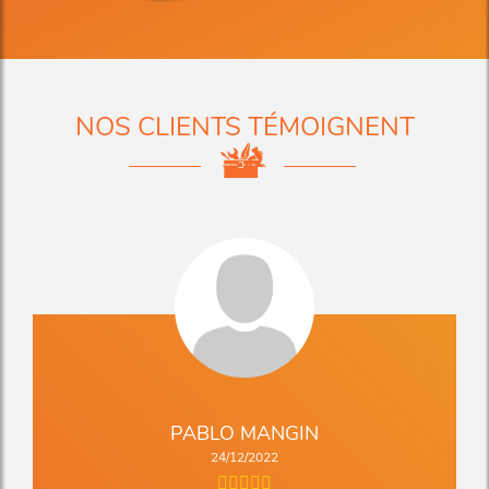
NOS CLIENTS TÉMOIGNENT
PABLO MANGIN
24/12/2022