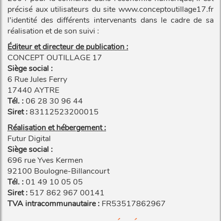
précisé aux utilisateurs du site www.conceptoutillage17.fr
l’identité des différents intervenants dans le cadre de sa
réalisation et de son suivi :
Éditeur et directeur de publication :
CONCEPT OUTILLAGE 17
Siège social :
6 Rue Jules Ferry
17440 AYTRE
Tél. :
06 28 30 96 44
Siret :
83112523200015
Réalisation et hébergement :
Futur Digital
Siège social :
696 rue Yves Kermen
92100 Boulogne-Billancourt
Tél. :
01 49 10 05 05
Siret :
517 862 967 00141
TVA intracommunautaire :
FR53517862967