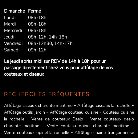
Dimanche
Fermé
Lundi
08h-18h
Mardi
08h-18h
Mercredi
08h-18h
Jeudi
08h-12h, 14h-18h
Vendredi
08h-12h30, 14h-17h
Samedi
09h-12h
Le jeudi après midi sur RDV de 14h à 18h pour un
passage directement chez vous pour affûtage de vos
couteaux et ciseaux
RECHERCHES FRÉQUENTES
Affûtage ciseaux charente maritime
Affûtage ciseaux la rochelle
Affûtage outils jardin
Affûtage couteau cuisine
Couteau cuisine
la rochelle
Vente de couteaux Deejo
Vente couteaux deejo
charente maritme
Vente couteau opinel charente maritime
Vente couteaux opinel la rochelle
Affûtage chaine tronçonneuse