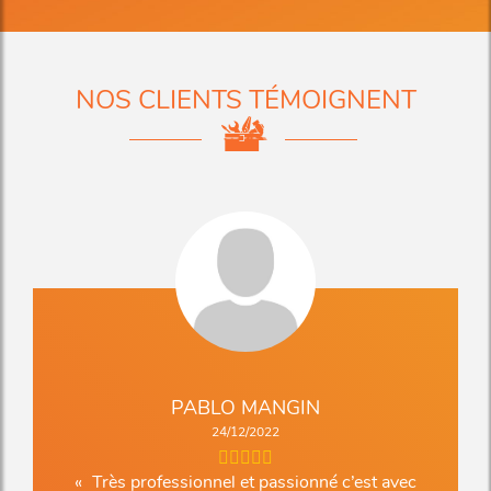
NOS CLIENTS TÉMOIGNENT
PABLO MANGIN
24/12/2022
Très professionnel et passionné c’est avec