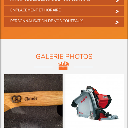
EMPLACEMENT ET HORAIRE
PERSONNALISATION DE VOS COUTEAUX
GALERIE PHOTOS