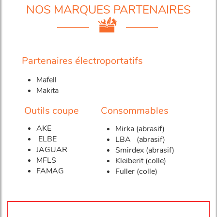
NOS MARQUES PARTENAIRES
Partenaires électroportatifs
Mafell
Makita
Outils coupe
Consommables
AKE
Mirka (abrasif)
ELBE
LBA (abrasif)
JAGUAR
Smirdex (abrasif)
MFLS
Kleiberit (colle)
FAMAG
Fuller (colle)