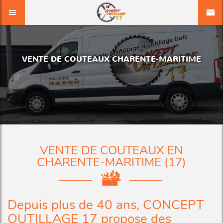
VENTE DE COUTEAUX CHARENTE-MARITIME
VENTE DE COUTEAUX EN
CHARENTE-MARITIME (17)
Depuis plus de 40 ans, CONCEPT
OUTILLAGE 17 propose des