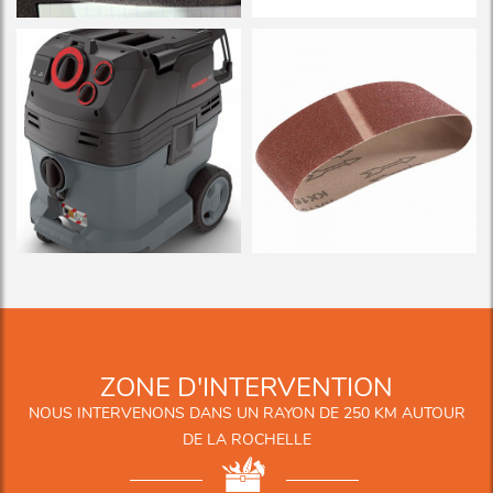
ZONE D'INTERVENTION
NOUS INTERVENONS DANS UN RAYON DE 250 KM AUTOUR
DE LA ROCHELLE