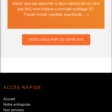
plaisir que jais apporter à deux reprise (et ce n’est
pas fini) mon Katana a concept outillage 17.
Travail nickel, rapidité, exactitude ...
FAITES-NOUS PART DE VOTRE AVIS
ACCÈS RAPIDE
Accueil
Notre entreprise
Nos services