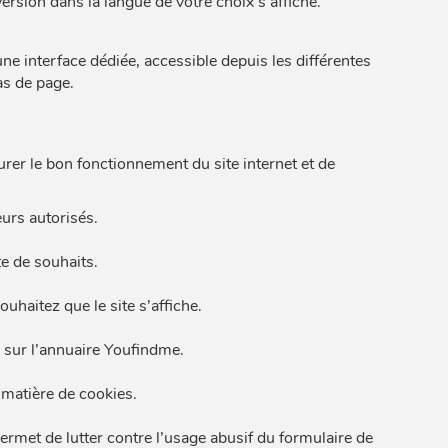
version dans la langue de votre choix s’affiche.
ne interface dédiée, accessible depuis les différentes
as de page.
urer le bon fonctionnement du site internet et de
eurs autorisés.
te de souhaits.
uhaitez que le site s’affiche.
e sur l’annuaire Youfindme.
 matière de cookies.
met de lutter contre l’usage abusif du formulaire de