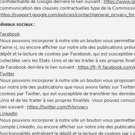
confidentialité de Google derrière le lien suivant :
https://www.go
communication des clauses contractuelles type de la Commission
https://support.google.com/policies/contact/general_privacy_fo
éseaux sociaux :
Facebook
Nous pouvons incorporer à notre site un bouton vous permettan
J’aime »), ou encore afficher sur notre site des publications pré
dépôt et la lecture de cookies par Facebook, qui est susceptible 
collectées vers les Etats-Unis et de les traiter à ses propres fina
de Facebook derrière le lien suivant :
https://fr-fr.facebook.com/
Twitter
Nous pouvons incorporer à notre site un bouton vous proposant d
sur notre site des publications que nous avons faites sur Twitter.
cookies par Twitter, qui est susceptible de transférer les donnée
Unis et de les traiter à ses propres finalités. Vous pouvez consult
lien suivant :
https://twitter.com/fr/privacy
LinkedIn
Nous pouvons incorporer à notre site un bouton vous permettant
compte LinkedIn, ou encore afficher sur notre site des publicati
fonctionnalités entraînent le dépôt et la lecture de cookies par L