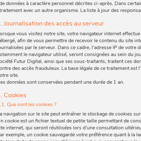
de données à caractère personnel décrites ci-après. Dans certai
traitement avec un autre organisme. La liste à jour des responsa
. Journalisation des accès au serveur
orsque vous visitez notre site, votre navigateur internet effectu
ébergé, afin de vous permettre de recevoir le contenu du site in
ournalisées par le serveur. Dans ce cadre, l’adresse IP de votre d
otamment le navigateur utilisé, seront consignées au sein du jou
ociété Futur Digital, ainsi que ses sous-traitants, traitent ces d
ontre des accès frauduleux. La base légale de ce traitement est l’
otre site.
es données sont conservées pendant une durée de 1 an.
. Cookies
.1. Que sont les cookies ?
a navigation sur le site peut entraîner le stockage de cookies sur 
n cookie est un fichier textuel de petite taille permettant de con
ite internet, qui seront réutilisées lors d’une consultation ultérieu
ar exemple, un cookie sauvegarde votre préférence quant à la la