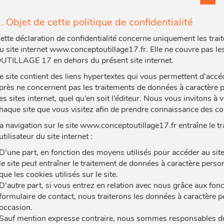
. Objet de cette politique de confidentialité
ette déclaration de confidentialité concerne uniquement les tra
u site internet www.conceptoutillage17.fr. Elle ne couvre pas l
UTILLAGE 17 en dehors du présent site internet.
e site contient des liens hypertextes qui vous permettent d’accéd
près ne concernent pas les traitements de données à caractère 
es sites internet, quel qu’en soit l’éditeur. Nous vous invitons à
haque site que vous visitez afin de prendre connaissance des con
a navigation sur le site www.conceptoutillage17.fr entraîne le 
’utilisateur du site internet :
D’une part, en fonction des moyens utilisés pour accéder au site
le site peut entraîner le traitement de données à caractère perso
que les cookies utilisés sur le site.
D’autre part, si vous entrez en relation avec nous grâce aux fonct
formulaire de contact, nous traiterons les données à caractèr
occasion.
Sauf mention expresse contraire, nous sommes responsables du t