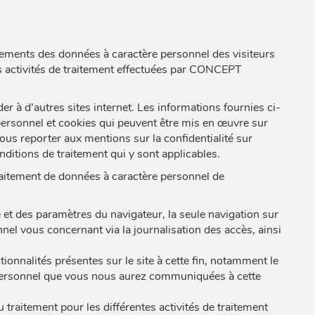
itements des données à caractère personnel des visiteurs
es activités de traitement effectuées par CONCEPT
er à d’autres sites internet. Les informations fournies ci-
personnel et cookies qui peuvent être mis en œuvre sur
 vous reporter aux mentions sur la confidentialité sur
ditions de traitement qui y sont applicables.
traitement de données à caractère personnel de
 et des paramètres du navigateur, la seule navigation sur
nnel vous concernant via la journalisation des accès, ainsi
ionnalités présentes sur le site à cette fin, notamment le
e personnel que vous nous aurez communiquées à cette
raitement pour les différentes activités de traitement