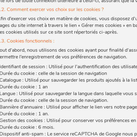
ite lors de toute connexion ultérieure à celui-ci, assurant que la 
.2. Comment exercer vos choix sur les cookies ?
fin d’exercer vos choix en matière de cookies, vous disposez d’u
ages du site internet à travers le lien « Gérer mes cookies » en b
es cookies utilisés sur ce site sont répertoriés ci-après.
.3. Cookies fonctionnels :
out d’abord, nous utilisons des cookies ayant pour finalité d’ass
ermettre l’enregistrement de vos préférences de navigation.
Identifiant de session : Utilisé pour l’authentification des utilisat
Durée du cookie : celle de la session de navigation
Catalogue : Utilisé pour sauvegarder les produits ajoutés à la lis
Durée du cookie : 1 an
Langue : Utilisé pour sauvegarder la langue dans laquelle vous so
Durée du cookie : celle de la session de navigation.
Bannière d’annuaire : Utilisé pour afficher le lien vers notre pag
Durée du cookie : 1 an.
Gestion des cookies : Utilisé pour conserver vos préférences en
Durée du cookie : 6 mois.
Dispositif anti-spam : Le service reCAPTCHA de Google nous per