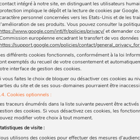
contact intégré à notre site, en distinguant les utilisateurs h
protection implique le dépôt et la lecture de cookies par Google
caractère personnel concernées vers les Etats-Unis et de les tra
l’amélioration de ses produits. Vous pouvez consulter la politique
https://www.google.com/intl/fr/policies/privacy/
et demander com
Commission européenne encadrant le transfert de vos données i
https://support.google.com/policies/contact/general_privacy_fo
es différents cookies fonctionnels, conformément à la loi Infor
ont exemptés du recueil de votre consentement et automatiquemen
otre interface de gestion des cookies.
i vous faites le choix de bloquer ou désactiver ces cookies au niv
arties du site et de ses sous-domaines pourraient être inaccessi
.4. Cookies optionnels :
es traceurs énumérés dans la liste suivante peuvent être activés 
estion des cookies. Si vous désactivez ces cookies, les fonction
ouvez modifier votre choix à tout moment.
tatistiques de visite :
ous utilisons des cookies pour effectuer des mesures d’audience 