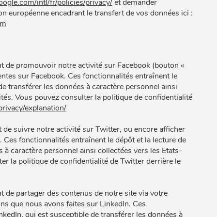
ogle.com/intl/fr/policies/privacy/
et demander
 européenne encadrant le transfert de vos données ici :
rm
t de promouvoir notre activité sur Facebook (bouton «
sentes sur Facebook. Ces fonctionnalités entraînent le
de transférer les données à caractère personnel ainsi
lités. Vous pouvez consulter la politique de confidentialité
privacy/explanation/
e suivre notre activité sur Twitter, ou encore afficher
 Ces fonctionnalités entraînent le dépôt et la lecture de
s à caractère personnel ainsi collectées vers les Etats-
er la politique de confidentialité de Twitter derrière le
 de partager des contenus de notre site via votre
ons que nous avons faites sur LinkedIn. Ces
inkedIn, qui est susceptible de transférer les données à