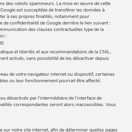
umains des robots spammeurs. La mise en œuvre de cette
. Google est susceptible de transférer les données à
iter à ses propres finalités, notamment pour
 de confidentialité de Google derrière le lien suivant :
munication des clauses contractuelles type de la
ci :
rm
matique et libertés et aux recommandations de la CNIL,
t activés, sans possibilité de les désactiver depuis
eau de votre navigateur internet ou dispositif, certaines
bles ou leur fonctionnement pourrait être affecté.
ou désactivés par l’intermédiaire de l’interface de
nalités correspondantes seront alors inaccessibles. Vous
sur notre site internet, afin de déterminer quelles pages