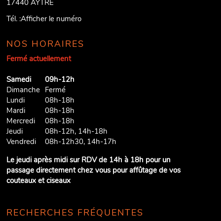
17440
AYTRE
Tél. :
Afficher le numéro
NOS HORAIRES
Fermé actuellement
Samedi
09h-12h
Dimanche
Fermé
Lundi
08h-18h
Mardi
08h-18h
Mercredi
08h-18h
Jeudi
08h-12h, 14h-18h
Vendredi
08h-12h30, 14h-17h
Le jeudi après midi sur RDV de 14h à 18h pour un
passage directement chez vous pour affûtage de vos
couteaux et ciseaux
RECHERCHES FRÉQUENTES