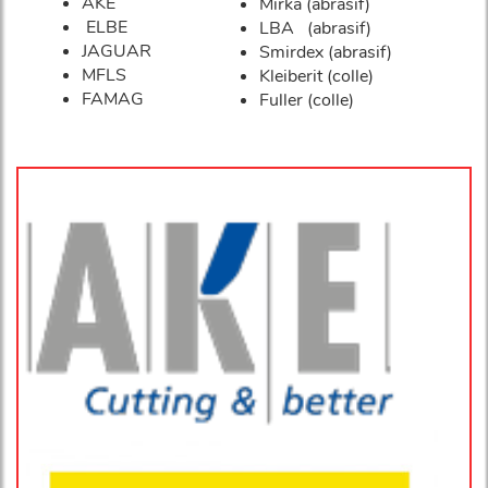
AKE
Mirka (abrasif)
ELBE
LBA (abrasif)
JAGUAR
Smirdex (abrasif)
MFLS
Kleiberit (colle)
FAMAG
Fuller (colle)