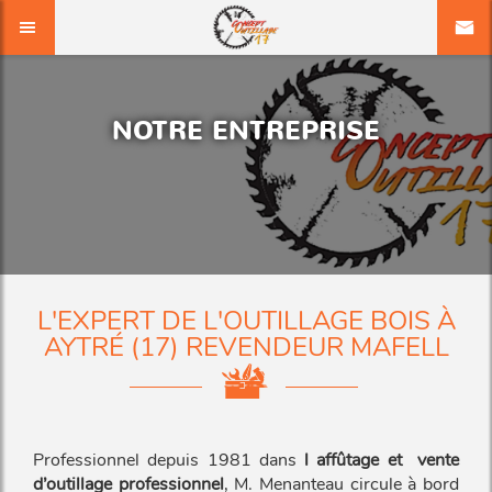
NOTRE ENTREPRISE
L'EXPERT DE L'OUTILLAGE BOIS À
AYTRÉ (17) REVENDEUR MAFELL
Professionnel depuis 1981 dans
l affûtage et
vente
d’outillage professionnel
, M. Menanteau circule à bord