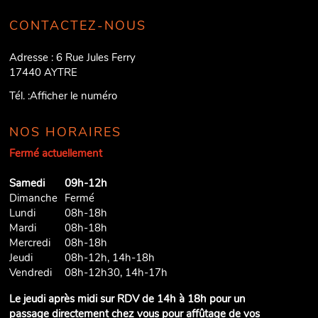
CONTACTEZ-NOUS
Adresse :
6 Rue Jules Ferry
17440
AYTRE
Tél. :
Afficher le numéro
NOS HORAIRES
Fermé actuellement
Samedi
09h-12h
Dimanche
Fermé
Lundi
08h-18h
Mardi
08h-18h
Mercredi
08h-18h
Jeudi
08h-12h, 14h-18h
Vendredi
08h-12h30, 14h-17h
Le jeudi après midi sur RDV de 14h à 18h pour un
passage directement chez vous pour affûtage de vos