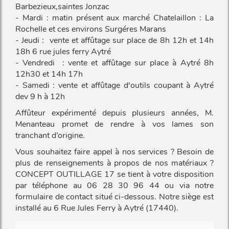
Barbezieux,saintes Jonzac
- Mardi : matin présent aux marché Chatelaillon : La
Rochelle et ces environs Surgéres Marans
- Jeudi : vente et affûtage sur place de 8h 12h et 14h
18h 6 rue jules ferry Aytré
- Vendredi : vente et affûtage sur place à Aytré 8h
12h30 et 14h 17h
- Samedi : vente et affûtage d'outils coupant à Aytré
dev 9 h à 12h
Affûteur expérimenté depuis plusieurs années, M.
Menanteau promet de rendre à vos lames son
tranchant d’origine.
Vous souhaitez faire appel à nos services ? Besoin de
plus de renseignements à propos de nos matériaux ?
CONCEPT OUTILLAGE 17 se tient à votre disposition
par téléphone au 06 28 30 96 44 ou via notre
formulaire de contact situé ci-dessous. Notre siège est
installé au 6 Rue Jules Ferry à Aytré (17440).