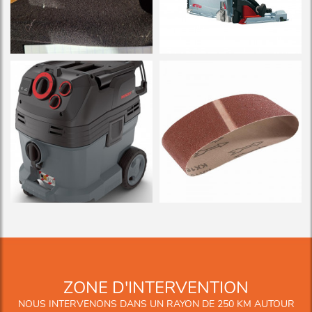
ZONE D'INTERVENTION
NOUS INTERVENONS DANS UN RAYON DE 250 KM AUTOUR