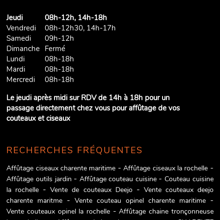
Jeudi
08h-12h, 14h-18h
Vendredi
08h-12h30, 14h-17h
Samedi
09h-12h
Dimanche
Fermé
Lundi
08h-18h
Mardi
08h-18h
Mercredi
08h-18h
Le jeudi après midi sur RDV de 14h à 18h pour un
passage directement chez vous pour affûtage de vos
couteaux et ciseaux
RECHERCHES FRÉQUENTES
Affûtage ciseaux charente maritime
Affûtage ciseaux la rochelle
Affûtage outils jardin
Affûtage couteau cuisine
Couteau cuisine
la rochelle
Vente de couteaux Deejo
Vente couteaux deejo
charente maritme
Vente couteau opinel charente maritime
Vente couteaux opinel la rochelle
Affûtage chaine tronçonneuse