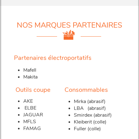
NOS MARQUES PARTENAIRES
Partenaires électroportatifs
Mafell
Makita
Outils coupe
Consommables
AKE
Mirka (abrasif)
ELBE
LBA (abrasif)
JAGUAR
Smirdex (abrasif)
MFLS
Kleiberit (colle)
FAMAG
Fuller (colle)