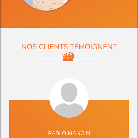
NOS CLIENTS TÉMOIGNENT
PABLO MANGIN