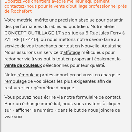
Boostez vos chantiers avec le meilleur équipement :
contactez-nous pour la vente d’outillage professionnel près
de Rochefort
Votre matériel mérite une précision absolue pour garantir
des performances durables au quotidien. Notre atelier
CONCEPT OUTILLAGE 17 se situe au 6 Rue Jules Ferry à
AYTRE (17440), où nous mettons notre savoir-faire au
service de vos tranchants partout en Nouvelle-Aquitaine.
Nous assurons un service d'
affûtage
méticuleux pour
redonner vie à vos outils tout en proposant également la
vente de couteaux
sélectionnés pour leur qualité.
Notre
rémouleur
professionnel prend aussi en charge le
remoulage
de vos pièces les plus exigeantes afin de
restaurer leur géométrie d'origine.
Vous pouvez nous écrire via notre formulaire de contact.
Pour un échange immédiat, nous vous invitons à cliquer
sur « afficher le numéro » dans le but de nous joindre de
vive voix.