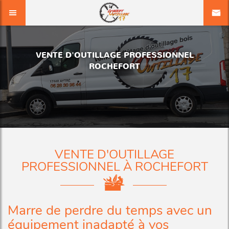
VENTE D'OUTILLAGE PROFESSIONNEL
ROCHEFORT
VENTE D'OUTILLAGE
PROFESSIONNEL À ROCHEFORT
Marre de perdre du temps avec un
équipement inadapté à vos