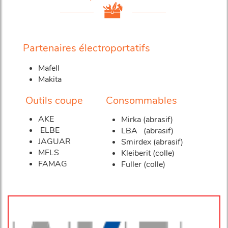
Partenaires électroportatifs
Mafell
Makita
Outils coupe
Consommables
AKE
Mirka (abrasif)
ELBE
LBA (abrasif)
JAGUAR
Smirdex (abrasif)
MFLS
Kleiberit (colle)
FAMAG
Fuller (colle)