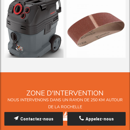
ZONE D'INTERVENTION
NOUS INTERVENONS DANS UN RAYON DE 250 KM AUTOUR
DE LA ROCHELLE
Contactez-nous
Appelez-nous