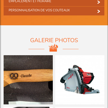
EMPLACEMENT ET HORAIRE
PERSONNALISATION DE VOS COUTEAUX
GALERIE PHOTOS