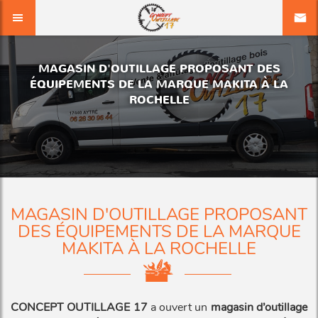
MAGASIN D'OUTILLAGE PROPOSANT DES
ÉQUIPEMENTS DE LA MARQUE MAKITA À LA
ROCHELLE
MAGASIN D'OUTILLAGE PROPOSANT
DES ÉQUIPEMENTS DE LA MARQUE
MAKITA À LA ROCHELLE
CONCEPT OUTILLAGE 17
a ouvert un
magasin d’outillage