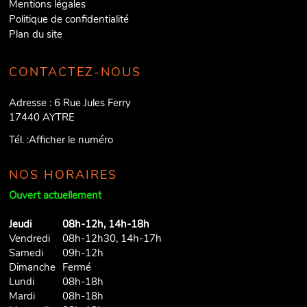
Mentions légales
Politique de confidentialité
Plan du site
CONTACTEZ-NOUS
Adresse :
6 Rue Jules Ferry
17440
AYTRE
Tél. :
Afficher le numéro
NOS HORAIRES
Ouvert actuellement
Jeudi
08h-12h, 14h-18h
Vendredi
08h-12h30, 14h-17h
Samedi
09h-12h
Dimanche
Fermé
Lundi
08h-18h
Mardi
08h-18h