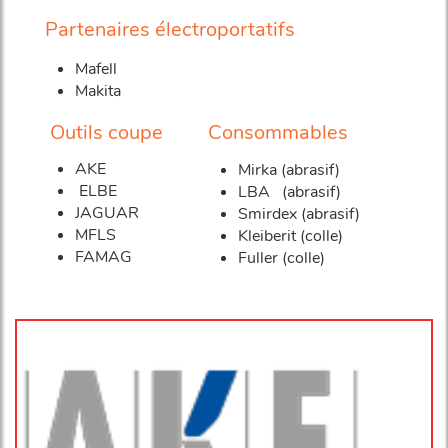
Partenaires électroportatifs
Mafell
Makita
Outils coupe
Consommables
AKE
Mirka (abrasif)
ELBE
LBA (abrasif)
JAGUAR
Smirdex (abrasif)
MFLS
Kleiberit (colle)
FAMAG
Fuller (colle)