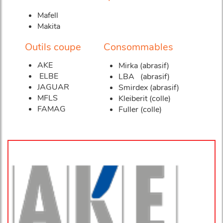
Mafell
Makita
Outils coupe
Consommables
AKE
Mirka (abrasif)
ELBE
LBA (abrasif)
JAGUAR
Smirdex (abrasif)
MFLS
Kleiberit (colle)
FAMAG
Fuller (colle)