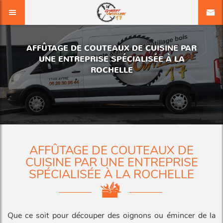
AFFÛTAGE DE COUTEAUX DE CUISINE PAR
UNE ENTREPRISE SPÉCIALISÉE À LA
ROCHELLE
AFFÛTAGE DE COUTEAUX DE
CUISINE PAR UNE ENTREPRISE
SPÉCIALISÉE À LA ROCHELLE
Que ce soit pour découper des oignons ou émincer de la