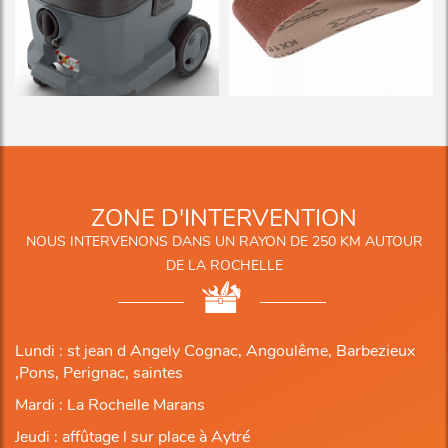
ZONE D'INTERVENTION
NOUS INTERVENONS DANS UN RAYON DE 250 KM AUTOUR
DE LA ROCHELLE
Lundi : st jean d Angely Cognac, Angoulême, Barbezieux
,Pons, Perignac, saintes
Mardi : La Rochelle Marans
Jeudi : affûtage l sur place à Aytré