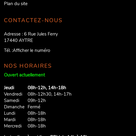
Plan du site
CONTACTEZ-NOUS
Adresse :
6 Rue Jules Ferry
17440
AYTRE
Tél. :
Afficher le numéro
NOS HORAIRES
Ouvert actuellement
Jeudi
08h-12h, 14h-18h
Vendredi
08h-12h30, 14h-17h
Samedi
09h-12h
Dimanche
Fermé
Lundi
08h-18h
Mardi
08h-18h
Mercredi
08h-18h